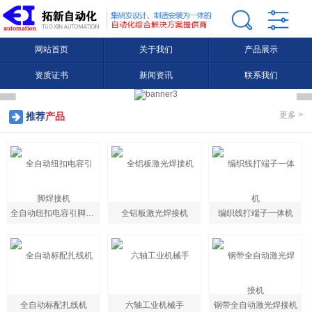
网站首页
关于我们
产品展示
资质证书
新闻资讯
联系我们
更多 >
推荐
产品
全自动纽扣电容引脚焊接机
全铝板激光焊接机
编织线打端子一体机
全自动标配扎线机
六轴工业机械手
钢带全自动激光焊接机