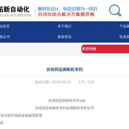
站首页
关于我们
产品
质证书
新闻资讯
联系
栏目列表
自动切边倒角机专利
发布日期：2018-05-11 人气：
219
自动切边倒角机专利实用新型专利证书
可拆式的扎线机多级减震装置
表