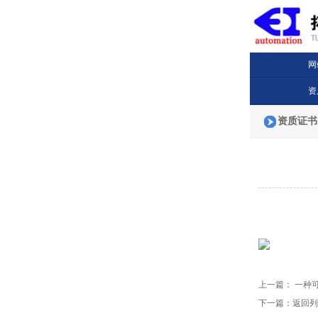
网
资
资质证书
上一篇：
一种
下一篇：
返回列