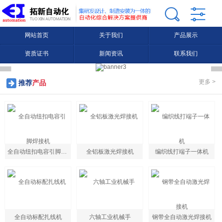
网站首页
关于我们
产品展示
资质证书
新闻资讯
联系我们
更多 >
推荐
产品
全自动纽扣电容引脚焊接机
全铝板激光焊接机
编织线打端子一体机
全自动标配扎线机
六轴工业机械手
钢带全自动激光焊接机