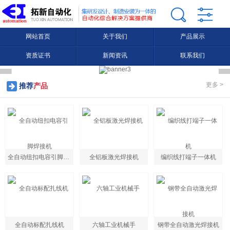
网站首页
关于我们
产品展示
资质证书
新闻资讯
联系我们
更多 >
推荐
产品
全自动纽扣电容引脚焊接机
全铝板激光焊接机
编织线打端子一体机
全自动标配扎线机
六轴工业机械手
钢带全自动激光焊接机