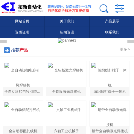
网站首页
关于我们
产品展示
资质证书
新闻资讯
联系我们
更多 >
推荐
产品
全自动纽扣电容引脚焊接机
全铝板激光焊接机
编织线打端子一体机
全自动标配扎线机
六轴工业机械手
钢带全自动激光焊接机