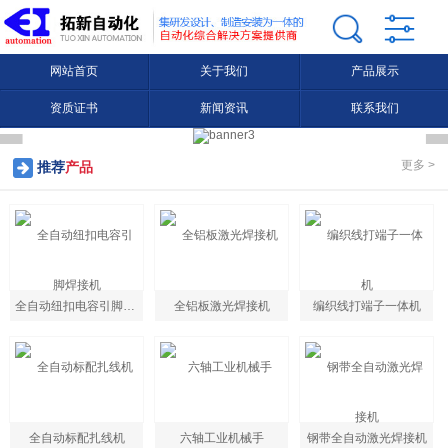
网站首页
关于我们
产品展示
资质证书
新闻资讯
联系我们
更多 >
推荐
产品
全自动纽扣电容引脚焊接机
全铝板激光焊接机
编织线打端子一体机
全自动标配扎线机
六轴工业机械手
钢带全自动激光焊接机