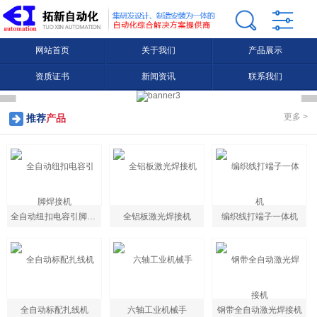
网站首页
关于我们
产品展示
资质证书
新闻资讯
联系我们
更多 >
推荐
产品
全自动纽扣电容引脚焊接机
全铝板激光焊接机
编织线打端子一体机
全自动标配扎线机
六轴工业机械手
钢带全自动激光焊接机